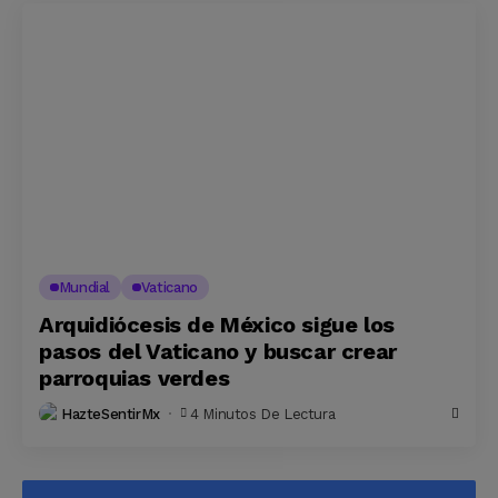
Mundial
Vaticano
Arquidiócesis de México sigue los
pasos del Vaticano y buscar crear
parroquias verdes
HazteSentirMx
4 Minutos De Lectura