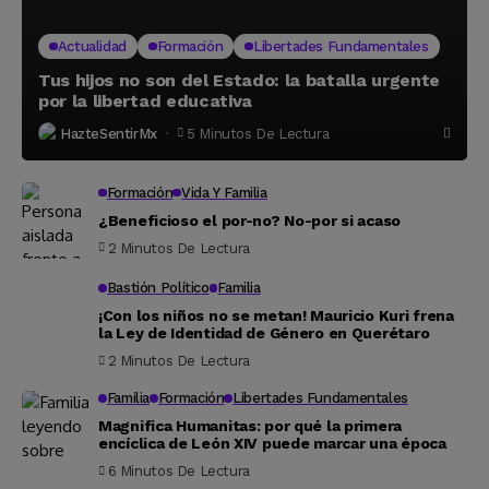
Actualidad
Formación
Libertades Fundamentales
Tus hijos no son del Estado: la batalla urgente
por la libertad educativa
HazteSentirMx
5 Minutos De Lectura
Formación
Vida Y Familia
¿Beneficioso el por-no? No-por si acaso
2 Minutos De Lectura
Bastión Político
Familia
¡Con los niños no se metan! Mauricio Kuri frena
la Ley de Identidad de Género en Querétaro
2 Minutos De Lectura
Familia
Formación
Libertades Fundamentales
Magnifica Humanitas: por qué la primera
encíclica de León XIV puede marcar una época
6 Minutos De Lectura