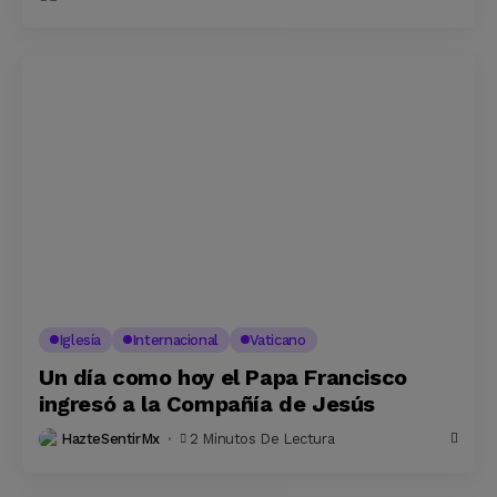
Iglesía
Internacional
Vaticano
Un día como hoy el Papa Francisco
ingresó a la Compañía de Jesús
HazteSentirMx
2 Minutos De Lectura