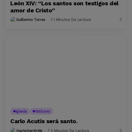
León XIV: “Los santos son testigos del
amor de Cristo”
Guillermo Torres
1 Minutos De Lectura
Iglesía
Vaticano
Carlo Acutis será santo.
HazteSentirMx
3 Minutos De Lectura