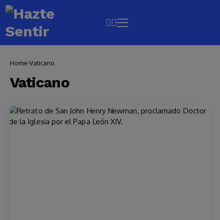
Home
Vaticano
Vaticano