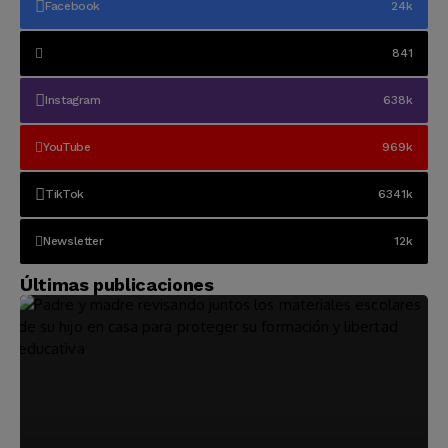
Facebook
24k
841
Instagram
638k
YouTube
969k
TikTok
6341k
Newsletter
12k
Últimas publicaciones