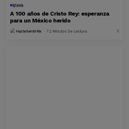
Iglesía
A 100 años de Cristo Rey: esperanza
para un México herido
HazteSentirMx
2 Minutos De Lectura