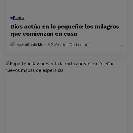
Familia
Dios actúa en lo pequeño: los milagros
que comienzan en casa
HazteSentirMx
2 Minutos De Lectura