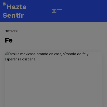
Home
Fe
Fe