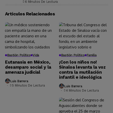
6 Minutos De Lectura
Artículos Relacionados
Bastión Político
Vida
Bastión Político
Familia
Eutanasia en México,
¡Con los niños no!
desamparo social y la
Sinaloa levanta la voz
amenaza judicial
contra la mutilación
infantil e ideológica
Luis Barrera
5 Minutos De Lectura
Luis Barrera
4 Minutos De Lectura