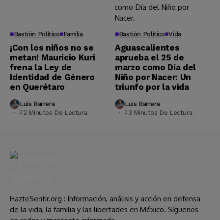
Bastión Político
Familia
Bastión Político
Vida
¡Con los niños no se
Aguascalientes
metan! Mauricio Kuri
aprueba el 25 de
frena la Ley de
marzo como Día del
Identidad de Género
Niño por Nacer: Un
en Querétaro
triunfo por la vida
Luis Barrera
Luis Barrera
2 Minutos De Lectura
3 Minutos De Lectura
HazteSentir.org : Información, análisis y acción en defensa
de la vida, la familia y las libertades en México. Síguenos