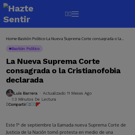
Home
Bastión Político
La Nueva Suprema Corte consagrada o la
Cristianofobia declarada
Bastión Político
La Nueva Suprema Corte
consagrada o la Cristianofobia
declarada
Luis Barrera
Actualizado 11 Meses Ago
3 Minutos De Lectura
Compartir
Este 1º de septiembre la llamada nueva Suprema Corte de
Justicia de la Nación tomó protesta en medio de una