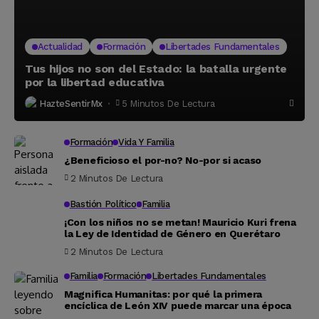
Actualidad
Formación
Libertades Fundamentales
Tus hijos no son del Estado: la batalla urgente
por la libertad educativa
HazteSentirMx
5 Minutos De Lectura
Formación
Vida Y Familia
¿Beneficioso el por-no? No-por si acaso
2 Minutos De Lectura
Bastión Político
Familia
¡Con los niños no se metan! Mauricio Kuri frena
la Ley de Identidad de Género en Querétaro
2 Minutos De Lectura
Familia
Formación
Libertades Fundamentales
Magnifica Humanitas: por qué la primera
encíclica de León XIV puede marcar una época