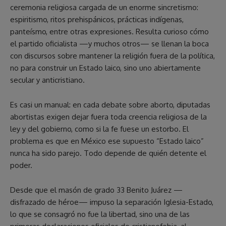
ceremonia religiosa cargada de un enorme sincretismo:
espiritismo, ritos prehispánicos, prácticas indígenas,
panteísmo, entre otras expresiones. Resulta curioso cómo
el partido oficialista —y muchos otros— se llenan la boca
con discursos sobre mantener la religión fuera de la política,
no para construir un Estado laico, sino uno abiertamente
secular y anticristiano.
Es casi un manual: en cada debate sobre aborto, diputadas
abortistas exigen dejar fuera toda creencia religiosa de la
ley y del gobierno, como si la fe fuese un estorbo. El
problema es que en México ese supuesto “Estado laico”
nunca ha sido parejo. Todo depende de quién detente el
poder.
Desde que el masón de grado 33 Benito Juárez —
disfrazado de héroe— impuso la separación Iglesia-Estado,
lo que se consagró no fue la libertad, sino una de las