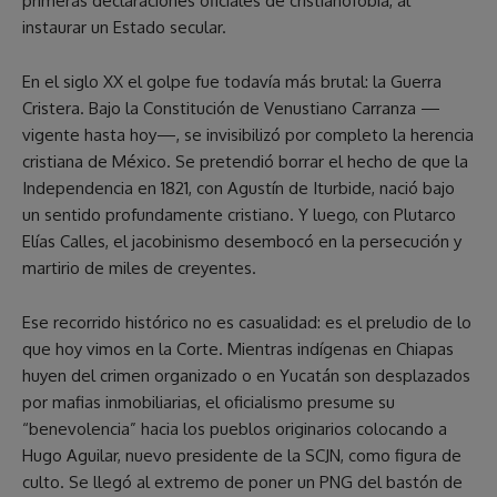
primeras declaraciones oficiales de cristianofobia, al
instaurar un Estado secular.
En el siglo XX el golpe fue todavía más brutal: la Guerra
Cristera. Bajo la Constitución de Venustiano Carranza —
vigente hasta hoy—, se invisibilizó por completo la herencia
cristiana de México. Se pretendió borrar el hecho de que la
Independencia en 1821, con Agustín de Iturbide, nació bajo
un sentido profundamente cristiano. Y luego, con Plutarco
Elías Calles, el jacobinismo desembocó en la persecución y
martirio de miles de creyentes.
Ese recorrido histórico no es casualidad: es el preludio de lo
que hoy vimos en la Corte. Mientras indígenas en Chiapas
huyen del crimen organizado o en Yucatán son desplazados
por mafias inmobiliarias, el oficialismo presume su
“benevolencia” hacia los pueblos originarios colocando a
Hugo Aguilar, nuevo presidente de la SCJN, como figura de
culto. Se llegó al extremo de poner un PNG del bastón de