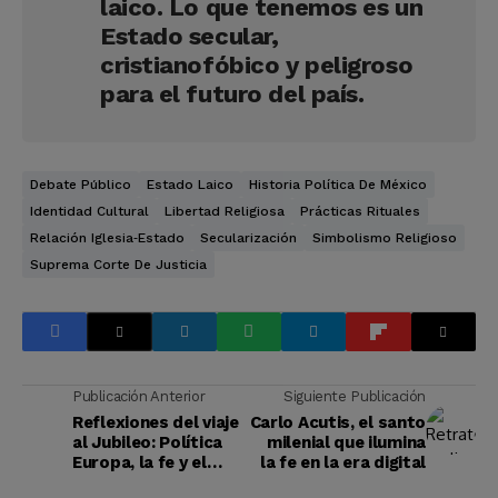
laico. Lo que tenemos es un
Estado secular,
cristianofóbico y peligroso
para el futuro del país.
Debate Público
Estado Laico
Historia Política De México
Identidad Cultural
Libertad Religiosa
Prácticas Rituales
Relación Iglesia‑Estado
Secularización
Simbolismo Religioso
Suprema Corte De Justicia
Publicación Anterior
Siguiente Publicación
Reflexiones del viaje
Carlo Acutis, el santo
al Jubileo: Política
milenial que ilumina
Europa, la fe y el
la fe en la era digital
futuro de México