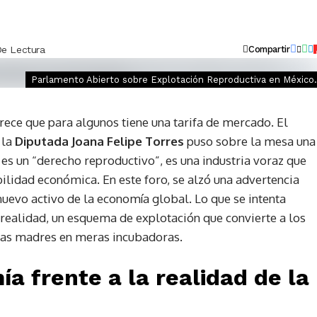
De Lectura
Compartir
Parlamento Abierto sobre Explotación Reproductiva en México.
rece que para algunos tiene una tarifa de mercado. El
 la
Diputada Joana Felipe Torres
puso sobre la mesa una
es un “derecho reproductivo”, es una industria voraz que
bilidad económica. En este foro, se alzó una advertencia
 nuevo activo de la economía global. Lo que se intenta
 realidad, un esquema de explotación que convierte a los
 las madres en meras incubadoras.
ía frente a la realidad de la