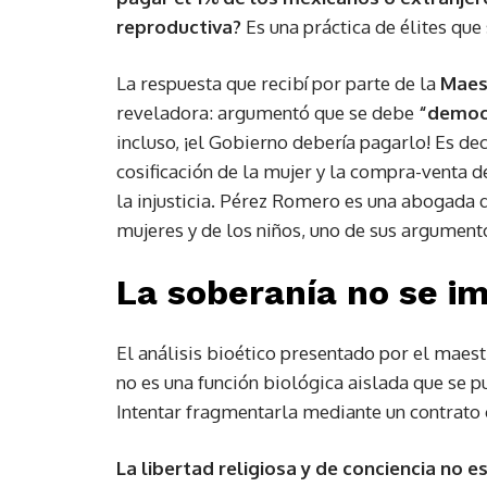
reproductiva?
Es una práctica de élites que
La respuesta que recibí por parte de la
Maes
reveladora: argumentó que se debe
“democ
incluso, ¡el Gobierno debería pagarlo! Es dec
cosificación de la mujer y la compra-venta d
la injusticia. Pérez Romero es una abogada 
mujeres y de los niños, uno de sus argument
La soberanía no se im
El análisis bioético presentado por el maes
no es una función biológica aislada que se p
Intentar fragmentarla mediante un contrato c
La libertad religiosa y de conciencia no e