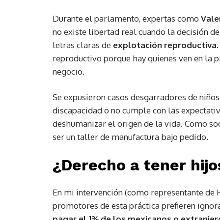
Durante el parlamento, expertas como
Vale
no existe libertad real cuando la decisión d
letras claras de
explotación reproductiva
reproductivo porque hay quienes ven en la 
negocio.
Se expusieron casos desgarradores de niño
discapacidad o no cumple con las expectativa
deshumanizar el origen de la vida. Como so
ser un taller de manufactura bajo pedido.
¿Derecho a tener hijo
En mi intervención (como representante de Ha
promotores de esta práctica prefieren ignor
pagar el 1% de los mexicanos o extranjer