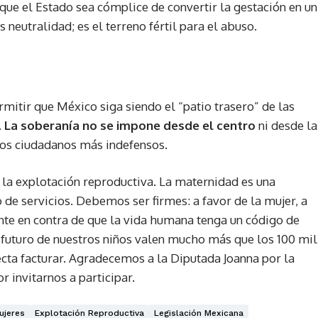
 que el Estado sea cómplice de convertir la gestación en un
s neutralidad; es el terreno fértil para el abuso
.
mitir que México siga siendo el “patio trasero” de las
.
La soberanía no se impone desde el centro
ni desde la
ros ciudadanos más indefensos.
 la explotación reproductiva. La maternidad es una
o de servicios. Debemos ser firmes: a favor de la mujer, a
nte en contra de que la vida humana tenga un código de
l futuro de nuestros niños valen mucho más que los 100 mil
ecta facturar. Agradecemos a la Diputada Joanna por la
r invitarnos a participar.
ujeres
Explotación Reproductiva
Legislación Mexicana