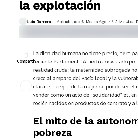
la explotación
Luis Barrera
Actualizado 6 Meses Ago
3 Minutos 
La dignidad humana no tiene precio, pero pa
reciente Parlamento Abierto convocado por
Compartir
realidad cruda: la maternidad subrogada no 
crece al amparo del vacío legal y la vulnera
clara: el cuerpo de la mujer no puede ser el
vender como un acto de “solidaridad” es, en
recién nacidos en productos de contrato y a
El mito de la autonom
pobreza