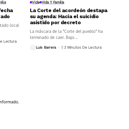
ilia
Vida
Vida Y Familia
fecha
La Corte del acordeón destapa
tado
su agenda: Hacia el suicidio
asistido por decreto
tado local
La máscara de la "Corte del pueblo" ha
terminado de caer. Bajo...
e Lectura
Luis Barrera
3 Minutos De Lectura
 informado.