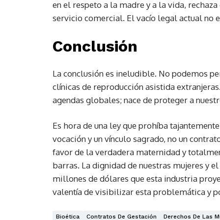
en el respeto a la madre y a la vida, rechaza
servicio comercial. El vacío legal actual no e
Conclusión
La conclusión es ineludible. No podemos per
clínicas de reproducción asistida extranjeras
agendas globales; nace de proteger a nuest
Es hora de una ley que prohíba tajantemente
vocación y un vínculo sagrado, no un contrat
favor de la verdadera maternidad y totalme
barras. La dignidad de nuestras mujeres y e
millones de dólares que esta industria proy
valentía de visibilizar esta problemática y po
Bioética
Contratos De Gestación
Derechos De Las M