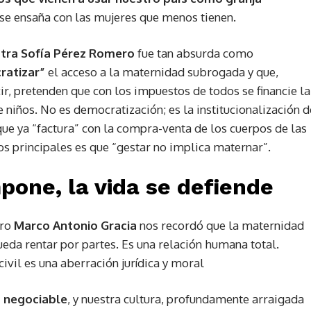
 se ensaña con las mujeres que menos tienen.
tra Sofía Pérez Romero
fue tan absurda como
ratizar”
el acceso a la maternidad subrogada y que,
ir, pretenden que con los impuestos de todos se financie la
e niños. No es democratización; es la institucionalización d
que ya “factura” con la compra-venta de los cuerpos de las
os principales es que “gestar no implica maternar”.
pone, la vida se defiende
tro
Marco Antonio Gracia
nos recordó que la maternidad
ueda rentar por partes. Es una relación humana total.
ivil es una aberración jurídica y moral
s negociable
, y nuestra cultura, profundamente arraigada