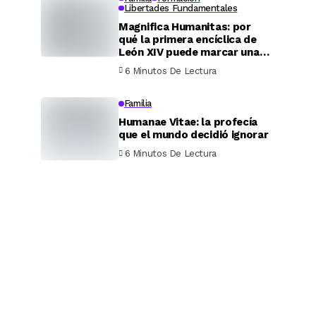
Libertades Fundamentales
Magnifica Humanitas: por
qué la primera encíclica de
León XIV puede marcar una
época
6 Minutos De Lectura
Familia
Humanae Vitae: la profecía
que el mundo decidió ignorar
6 Minutos De Lectura