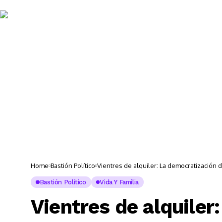
Noticias 
Home
Bastión Político
Vientres de alquiler: La democratización d
Bastión Político
Vida Y Familia
Vientres de alquiler