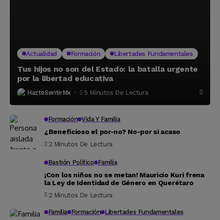
Actualidad
Formación
Libertades Fundamentales
Tus hijos no son del Estado: la batalla urgente
por la libertad educativa
HazteSentirMx
5 Minutos De Lectura
Formación
Vida Y Familia
¿Beneficioso el por-no? No-por si acaso
2 Minutos De Lectura
Bastión Político
Familia
¡Con los niños no se metan! Mauricio Kuri frena
la Ley de Identidad de Género en Querétaro
2 Minutos De Lectura
Familia
Formación
Libertades Fundamentales