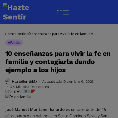
Home
Familia
10 enseñanzas para vivir la fe en familia y
contagiarla dando ejemplo a los hijos
Familia
10 enseñanzas para vivir la fe en
familia y contagiarla dando
ejemplo a los hijos
HazteSentirMx
Actualizado Diciembre 6, 2023
5 Minutos De Lectura
Compartir
José Manuel Montaner Isnardo
es un sacerdote de 45
años, párroco en Valencia, en Santo Domingo Savio y San