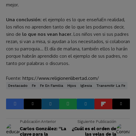
mejor.
Una conclusión:
el ejemplo es lo que enseñaEn realidad,
los niños no aprenden tanto de lo que les podamos decir,
sino de
lo que nos vean hacer.
Los niños ven si sus padres
rezan, si van a misa, si ayudan a los necesitados, si colaboran
con su parroquia… El día de mañana, también ellos lo harán
porque habrán aprendido con el ejemplo de sus padres, no
tanto por palabras o discursos.
Fuente:
https://www.religionenlibertad.com/
Destacado
Fe
Fe En Familia
Hijos
Iglesia
Transmitir La Fe
Publicación Anterior
Siguiente Publicación
Carlos González: “La
¿Cuál es el orden de
clave para la
las velas de la