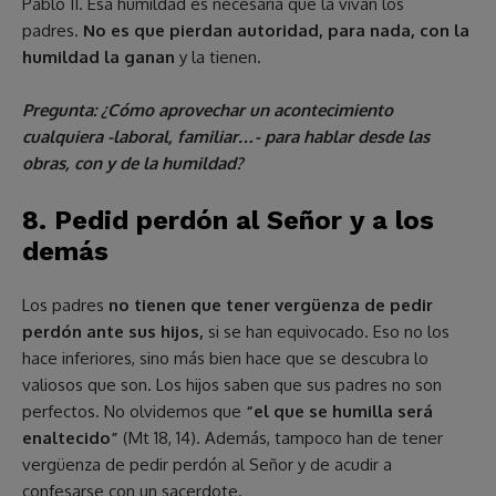
Pablo II. Esa humildad es necesaria que la vivan los
padres.
No es que pierdan autoridad, para nada, con la
humildad la ganan
y la tienen.
Pregunta: ¿Cómo aprovechar un acontecimiento
cualquiera -laboral, familiar…- para hablar desde las
obras, con y de la humildad?
8. Pedid perdón al Señor y a los
demás
Los padres
no tienen que tener vergüenza de pedir
perdón ante sus hijos,
si se han equivocado. Eso no los
hace inferiores, sino más bien hace que se descubra lo
valiosos que son. Los hijos saben que sus padres no son
perfectos. No olvidemos que
“el que se humilla será
enaltecido”
(Mt 18, 14). Además, tampoco han de tener
vergüenza de pedir perdón al Señor y de acudir a
confesarse con un sacerdote.