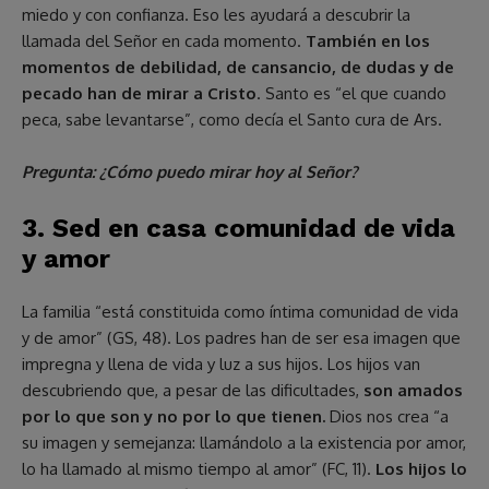
miedo y con confianza. Eso les ayudará a descubrir la
llamada del Señor en cada momento.
También en los
momentos de debilidad, de cansancio, de dudas y de
pecado han de mirar a Cristo
. Santo es “el que cuando
peca, sabe levantarse”, como decía el Santo cura de Ars.
Pregunta: ¿Cómo puedo mirar hoy al Señor?
3. Sed en casa comunidad de vida
y amor
La familia “está constituida como íntima comunidad de vida
y de amor” (GS, 48). Los padres han de ser esa imagen que
impregna y llena de vida y luz a sus hijos. Los hijos van
descubriendo que, a pesar de las dificultades,
son amados
por lo que son y no por lo que tienen.
Dios nos crea “a
su imagen y semejanza: llamándolo a la existencia por amor,
lo ha llamado al mismo tiempo al amor” (FC, 11).
Los hijos lo