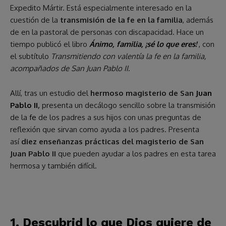
Expedito Mártir. Está especialmente interesado en la
cuestión de la
transmisión de la fe en la familia
, además
de en la pastoral de personas con discapacidad. Hace un
tiempo publicó el libro
Ánimo, familia, ¡sé lo que eres!
, con
el subtítulo
Transmitiendo con valentía la fe en la familia,
acompañados de San Juan Pablo II
.
Allí, tras un estudio del
hermoso magisterio de San
Juan
Pablo II
,
presenta un decálogo sencillo sobre la transmisión
de la
fe
de los padres a sus hijos con unas preguntas de
reflexión que sirvan como ayuda a los padres. Presenta
así
diez enseñanzas prácticas del magisterio de San
Juan Pablo II
que pueden ayudar a los padres en esta tarea
hermosa y también difícil.
1. Descubrid lo que Dios quiere de