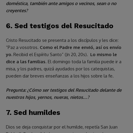
doméstica, también ante amigos o vecinos, sean o no
creyentes?
6. Sed testigos del Resucitado
Cristo Resucitado se presenta a los discípulos y les dice:
“Paz a vosotros.
Como el Padre me envió, así os envío
yo.
Recibid el Espíritu Santo” (Jn 20, 20s).
Lo mismo le
dice a las familias
. El domingo toda la familia puede ir a
misa, y los padres, quizá ayudados por los catequistas,
pueden dar breves enseñanzas a los hijos sobre la fe.
Pregunta: ¿Cómo ser testigos del Resucitado delante de
nuestros hijos, yernos, nueras, nietos…?
7. Sed humildes
Dios se deja conquistar por el humilde, repetía San Juan