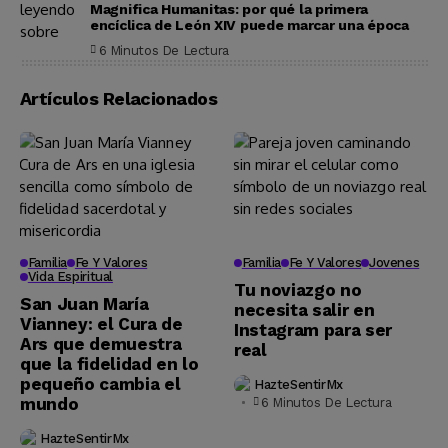
Magnifica Humanitas: por qué la primera
encíclica de León XIV puede marcar una época
6 Minutos De Lectura
Artículos Relacionados
Familia
Fe Y Valores
Familia
Fe Y Valores
Jovenes
Vida Espiritual
Tu noviazgo no
San Juan María
necesita salir en
Vianney: el Cura de
Instagram para ser
Ars que demuestra
real
que la fidelidad en lo
pequeño cambia el
HazteSentirMx
mundo
6 Minutos De Lectura
HazteSentirMx