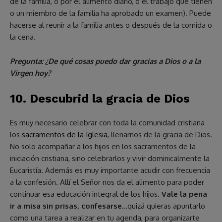
de la familia, o por el alimento diario, o el trabajo que tienen
o un miembro de la familia ha aprobado un examen). Puede
hacerse al reunir a la familia antes o después de la comida o
la cena.
Pregunta: ¿De qué cosas puedo dar gracias a Dios o a la
Virgen hoy?
10. Descubrid la gracia de Dios
Es muy necesario celebrar con toda la comunidad cristiana
los
sacramentos de la Iglesia
, llenarnos de la gracia de Dios.
No solo acompañar a los hijos en los sacramentos de la
iniciación cristiana, sino celebrarlos y vivir dominicalmente la
Eucaristía. Además es muy importante acudir con frecuencia
a la confesión. Allí el Señor nos da el alimento para poder
continuar esa educación integral de los hijos.
Vale la pena
ir a misa sin prisas, confesarse.
..quizá quieras apuntarlo
como una tarea a realizar en tu agenda, para organizarte