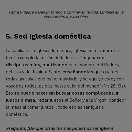
Padre y madre enseñan al niño a caminar en la vida, también en la
vida espiritual, hacia Dios.
5. Sed Iglesia doméstica
La familia es la Iglesia doméstica, Iglesia en miniatura. La
familia cumple la misión de la Iglesia: “
Id y haced
discípulos míos, bautizando
en el nombre del Padre y
del Hijo y del Espíritu Santo;
enseñándoles
que guarden
todas las cosas que os he mandado; y he aquí yo estoy con
vosotros todos los días, hasta el fin del mundo” (Mt 28, 19s).
Eso
se puede hacer sin buscar cosas complicadas. Ir
juntos a misa, rezar juntos
al Señor y a la Virgen, bendecir
la mesa al comer juntos… todo eso es ser Iglesia
doméstica.
Pregunta: ¿De qué otras formas podemos ser Iglesia