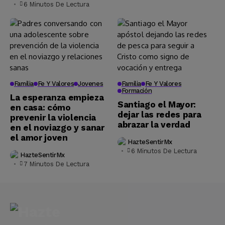
6 Minutos De Lectura
Familia
Fe Y Valores
Jovenes
Familia
Fe Y Valores
Formación
La esperanza empieza
Santiago el Mayor:
en casa: cómo
dejar las redes para
prevenir la violencia
abrazar la verdad
en el noviazgo y sanar
el amor joven
HazteSentirMx
6 Minutos De Lectura
HazteSentirMx
7 Minutos De Lectura