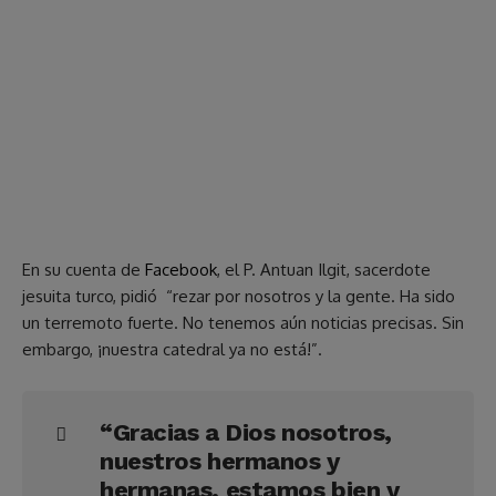
En su cuenta de
Facebook
, el P. Antuan Ilgit, sacerdote
jesuita turco, pidió “rezar por nosotros y la gente. Ha sido
un terremoto fuerte. No tenemos aún noticias precisas. Sin
embargo, ¡nuestra catedral ya no está!”.
“Gracias a Dios nosotros,
nuestros hermanos y
hermanas, estamos bien y