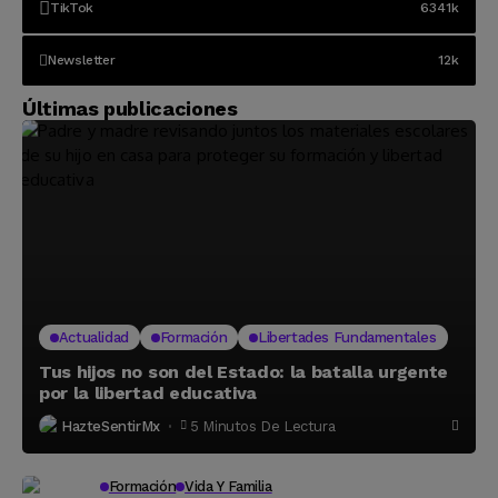
TikTok
6341k
Newsletter
12k
Últimas publicaciones
Actualidad
Formación
Libertades Fundamentales
Tus hijos no son del Estado: la batalla urgente
por la libertad educativa
HazteSentirMx
5 Minutos De Lectura
Formación
Vida Y Familia