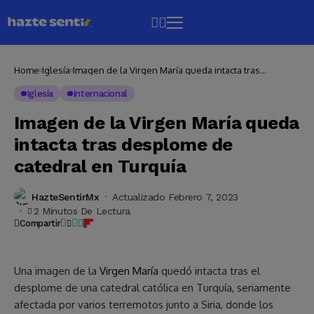
Home
Iglesía
Imagen de la Virgen María queda intacta tras
desplome de catedral en Turquía
Iglesía
Internacional
Imagen de la Virgen María queda
intacta tras desplome de
catedral en Turquía
HazteSentirMx
Actualizado Febrero 7, 2023
2 Minutos De Lectura
Compartir
Una imagen de la
Virgen María
quedó intacta tras el
desplome de una catedral católica en Turquía, seriamente
afectada por varios terremotos junto a Siria, donde los