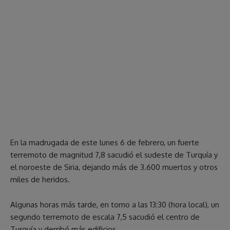
En la madrugada de este lunes 6 de febrero, un fuerte
terremoto de magnitud 7,8 sacudió el sudeste de Turquía y
el noroeste de Siria, dejando más de 3.600 muertos y otros
miles de heridos.
Algunas horas más tarde, en torno a las 13:30 (hora local), un
segundo terremoto de escala 7,5 sacudió el centro de
Turquía y derribó más edificios.