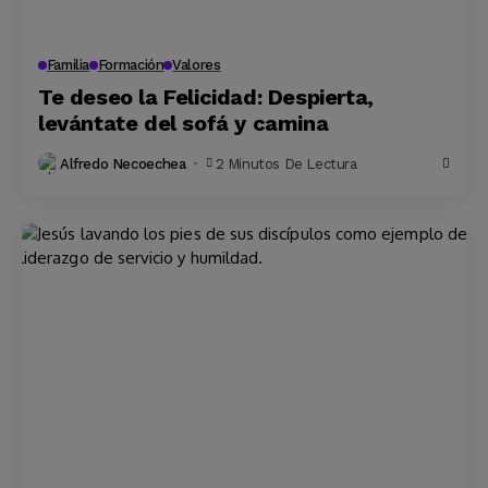
Familia
Formación
Valores
Te deseo la Felicidad: Despierta,
levántate del sofá y camina
Alfredo Necoechea
2 Minutos De Lectura