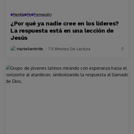
Familia
Fe
Formación
¿Por qué ya nadie cree en los líderes?
La respuesta está en una lección de
Jesús
HazteSentirMx
5 Minutos De Lectura