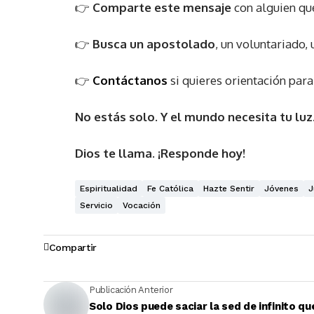
👉
Comparte este mensaje
con alguien que
👉
Busca un apostolado
, un voluntariado,
👉
Contáctanos
si quieres orientación para
No estás solo. Y el mundo necesita tu luz
Dios te llama. ¡Responde hoy!
Espiritualidad
Fe Católica
Hazte Sentir
Jóvenes
J
Servicio
Vocación
Compartir
Publicación Anterior
Solo Dios puede saciar la sed de infinito qu