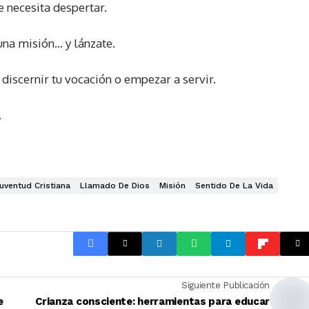
 necesita despertar.
 una misión… y lánzate.
 discernir tu vocación o empezar a servir.
.
uventud Cristiana
Llamado De Dios
Misión
Sentido De La Vida
Siguiente Publicación
e
Crianza consciente: herramientas para educar