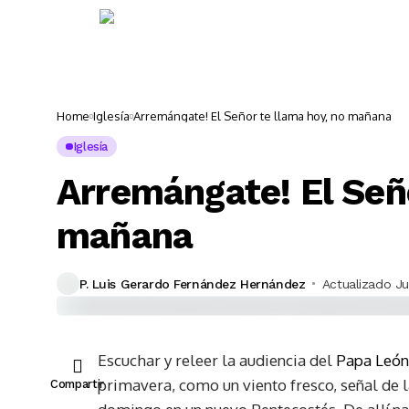
Noticias 📢
Ac
Home
Iglesía
Arremángate! El Señor te llama hoy, no mañana
Iglesía
Arremángate! El Seño
mañana
P. Luis Gerardo Fernández Hernández
Actualizado Ju
Escuchar y releer la audiencia del
Papa León
primavera, como un viento fresco, señal de 
Compartir