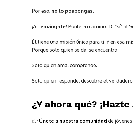
Por eso,
no lo pospongas
.
¡Arremángate!
Ponte en camino. Di “sí” al 
Él tiene una misión única para ti. Y en esa 
Porque solo quien se da, se encuentra.
Solo quien ama, comprende.
Solo quien responde, descubre el verdadero 
¿Y ahora qué? ¡Hazte 
👉
Únete a nuestra comunidad
de jóvenes q