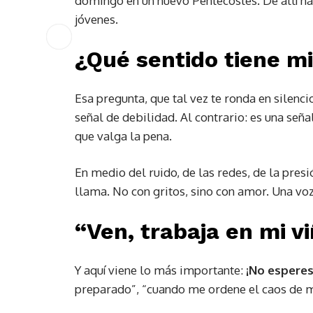
domingo en un nuevo Pentecostés. De allí nac
jóvenes.
¿Qué sentido tiene mi
Esa pregunta, que tal vez te ronda en silenc
señal de debilidad. Al contrario: es una señ
que valga la pena.
En medio del ruido, de las redes, de la presi
llama. No con gritos, sino con amor. Una voz
“Ven, trabaja en mi vi
Y aquí viene lo más importante:
¡No esperes
preparado”, “cuando me ordene el caos de m