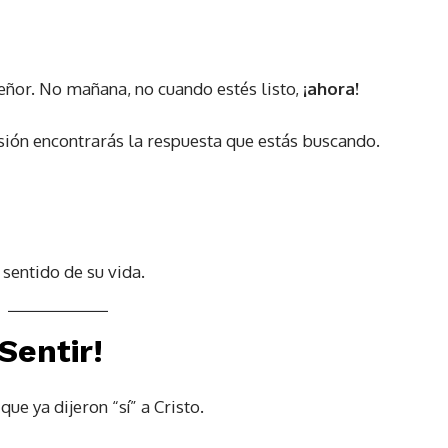
Señor. No mañana, no cuando estés listo,
¡ahora!
misión encontrarás la respuesta que estás buscando.
sentido de su vida.
Sentir!
ue ya dijeron “sí” a Cristo.