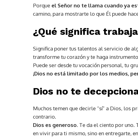
Porque
el Señor no te llama cuando ya est
camino, para mostrarte lo que Él puede hacer c
¿Qué significa trabaja
Significa poner tus talentos al servicio de a
transforme tu corazón y te haga instrument
Puede ser desde tu vocación personal, tu gru
¡Dios no está limitado por los medios, pero
Dios no te decepcion
Muchos temen que decirle “sí” a Dios, los pri
contrario.
Dios es generoso.
Te da el ciento por uno. 
en vivir para ti mismo, sino en entregarte, e