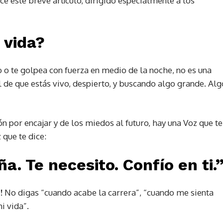
e este breve artículo, dirigido especialmente a los
 vida?
io o te golpea con fuerza en medio de la noche, no es una
al de que estás vivo, despierto, y buscando algo grande. Alg
ón por encajar y de los miedos al futuro, hay una Voz que te
 que te dice:
ña. Te necesito. Confío en ti.
!
No digas “cuando acabe la carrera”, “cuando me sienta
i vida”.