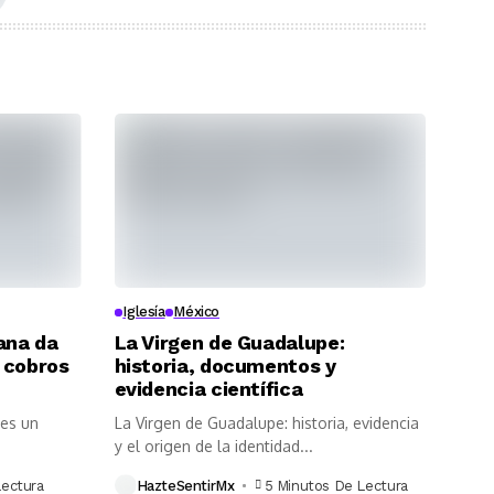
Iglesía
México
uana da
La Virgen de Guadalupe:
 cobros
historia, documentos y
evidencia científica
 es un
La Virgen de Guadalupe: historia, evidencia
y el origen de la identidad...
Lectura
HazteSentirMx
5 Minutos De Lectura