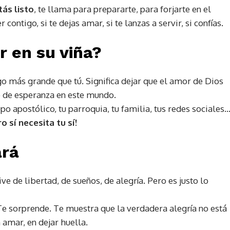
ás listo
, te llama para prepararte, para forjarte en el
ontigo, si te dejas amar, si te lanzas a servir, si confías.
r en su viña?
lgo más grande que tú. Significa dejar que el amor de Dios
o de esperanza en este mundo.
po apostólico, tu parroquia, tu familia, tus redes sociales
 sí necesita tu sí!
ará
ve de libertad, de sueños, de alegría. Pero es justo lo
Te sorprende. Te muestra que la verdadera alegría no está
n amar, en dejar huella.