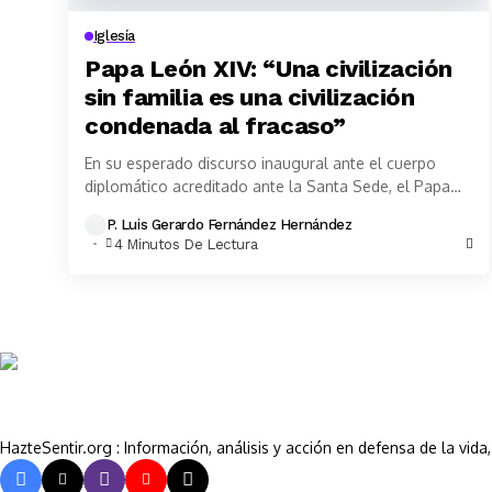
Iglesía
Papa León XIV: “Una civilización
sin familia es una civilización
condenada al fracaso”
En su esperado discurso inaugural ante el cuerpo
diplomático acreditado ante la Santa Sede, el Papa
León XIV ha reafirmado con vigor la...
P. Luis Gerardo Fernández Hernández
4 Minutos De Lectura
HazteSentir.org : Información, análisis y acción en defensa de la vid