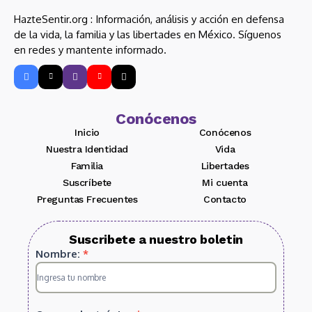
HazteSentir.org : Información, análisis y acción en defensa
de la vida, la familia y las libertades en México. Síguenos
en redes y mantente informado.
Conócenos
Inicio
Conócenos
Nuestra Identidad
Vida
Familia
Libertades
Suscríbete
Mi cuenta
Preguntas Frecuentes
Contacto
Suscribete a nuestro boletin
Suscripcion
Nombre:
*
HS
2025