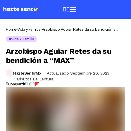
Home
Vida y Familia
Arzobispo Aguiar Retes da su bendición a
“MAX”
Vida Y Familia
Arzobispo Aguiar Retes da su
bendición a “MAX”
HazteSentirMx
Actualizado Septiembre 20, 2023
1 Minutos De Lectura
Compartir