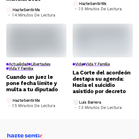
HazteSentirMx
5 Minutos De Lectura
HazteSentirMx
4 Minutos De Lectura
Actualidad
Libertades
Vida
Vida Y Familia
Vida Y Familia
La Corte del acordeón
Cuando un juez le
destapa su agenda:
pone fecha límite y
Hacia el suicidio
multa a tu diputado
asistido por decreto
HazteSentirMx
Luis Barrera
5 Minutos De Lectura
3 Minutos De Lectura