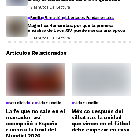
2 Minutos De Lectura
Familia
Formación
Libertades Fundamentales
Magnifica Humanitas: por qué la primera
encíclica de León XIV puede marcar una época
6 Minutos De Lectura
Artículos Relacionados
Actualidad
Fe
Vida Y Familia
Vida Y Familia
La fe que no sale en el
México después del
marcador: así
silbatazo: la unidad
acompañó a España
que vimos en el fútbol
rumbo a la final del
debe empezar en casa
Mundial 2026