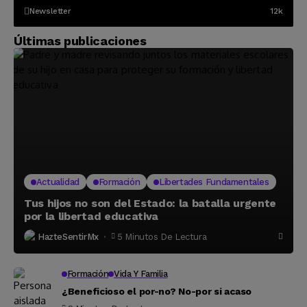
Newsletter
12k
Últimas publicaciones
Actualidad
Formación
Libertades Fundamentales
Tus hijos no son del Estado: la batalla urgente
por la libertad educativa
HazteSentirMx
5 Minutos De Lectura
Formación
Vida Y Familia
¿Beneficioso el por-no? No-por si acaso