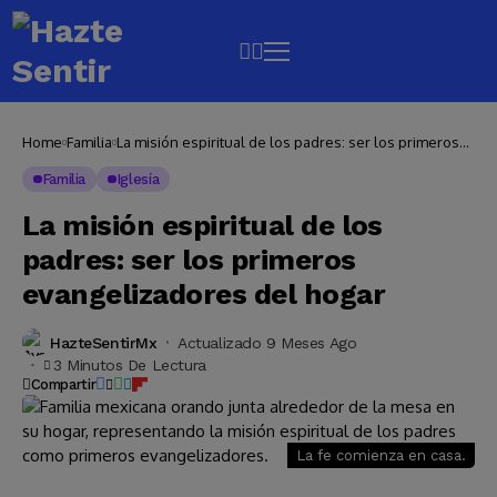
Home
Familia
La misión espiritual de los padres: ser los primeros
evangelizadores del hogar
Familia
Iglesía
La misión espiritual de los
padres: ser los primeros
evangelizadores del hogar
HazteSentirMx
Actualizado 9 Meses Ago
3 Minutos De Lectura
Compartir
La fe comienza en casa.