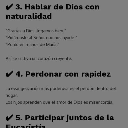
✔️
3. Hablar de Dios con
naturalidad
“Gracias a Dios llegamos bien.”
“Pidámosle al Señor que nos ayude.”
“Ponlo en manos de María.”
Así se cultiva un corazón creyente.
✔️
4. Perdonar con rapidez
La evangelización más poderosa es el perdón dentro del
hogar.
Los hijos aprenden que el amor de Dios es misericordia.
✔️
5. Participar juntos de la
Eucaristía