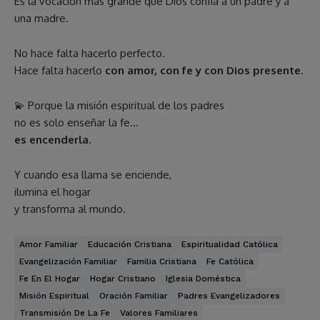
Es la vocación más grande que Dios confía a un padre y a
una madre.
No hace falta hacerlo perfecto.
Hace falta hacerlo
con amor, con fe y con Dios presente
.
💫 Porque la misión espiritual de los padres
no es solo enseñar la fe…
es encenderla.
Y cuando esa llama se enciende,
ilumina el hogar
y transforma al mundo.
Amor Familiar
Educación Cristiana
Espiritualidad Católica
Evangelización Familiar
Familia Cristiana
Fe Católica
Fe En El Hogar
Hogar Cristiano
Iglesia Doméstica
Misión Espiritual
Oración Familiar
Padres Evangelizadores
Transmisión De La Fe
Valores Familiares