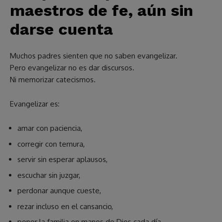
maestros de fe, aún sin
darse cuenta
Muchos padres sienten que no saben evangelizar.
Pero evangelizar no es dar discursos.
Ni memorizar catecismos.
Evangelizar es:
amar con paciencia,
corregir con ternura,
servir sin esperar aplausos,
escuchar sin juzgar,
perdonar aunque cueste,
rezar incluso en el cansancio,
poner la familia en manos de Dios cada día.