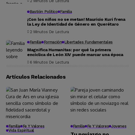
2 Minutos De Lectura
Bastión Político
Familia
¡Con los niños no se metan! Mauricio Kuri frena
la Ley de Identidad de Género en Querétaro
2 Minutos De Lectura
Familia
Formación
Libertades Fundamentales
Magnifica Humanitas: por qué la primera
encíclica de León XIV puede marcar una época
6 Minutos De Lectura
Artículos Relacionados
Familia
Fe Y Valores
Familia
Fe Y Valores
Jovenes
Vida Espiritual
Tu noviazgo no