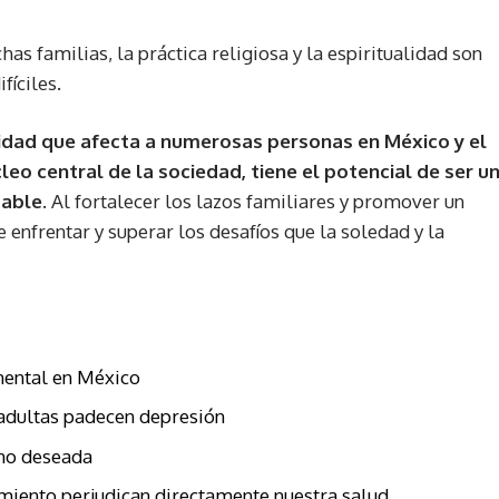
as familias, la práctica religiosa y la espiritualidad son
fíciles.
alidad que afecta a numerosas personas en México y el
leo central de la sociedad, tiene el potencial de ser u
able.
Al fortalecer los lazos familiares y promover un
enfrentar y superar los desafíos que la soledad y la
 mental en México
 adultas padecen depresión
 no deseada
amiento perjudican directamente nuestra salud