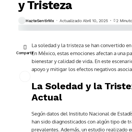
y Tristeza
HazteSentirMx
Actualizado Abril 10, 2025
2 Minut
La soledad y la tristeza se han convertido en
En México, estas emociones afectan a una pa
Compartir
bienestar y calidad de vida. En este escenar
apoyo y mitigar los efectos negativos asocia
La Soledad y la Tris
Actual
Según datos del Instituto Nacional de Estadí
han sido diagnosticados con algún tipo de t
prevalentes. Además, un estudio realizado en