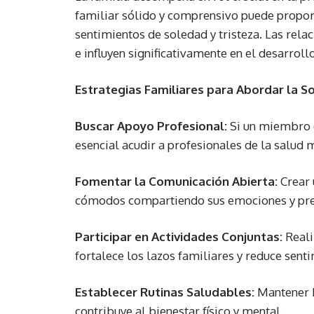
familiar sólido y comprensivo puede propor
sentimientos de soledad y tristeza. Las rela
e influyen significativamente en el desarroll
Estrategias Familiares para Abordar la So
Buscar Apoyo Profesional:
Si un miembro d
esencial acudir a profesionales de la salud 
Fomentar la Comunicación Abierta:
Crear 
cómodos compartiendo sus emociones y pre
Participar en Actividades Conjuntas:
Reali
fortalece los lazos familiares y reduce senti
Establecer Rutinas Saludables:
Mantener h
contribuye al bienestar físico y mental.​