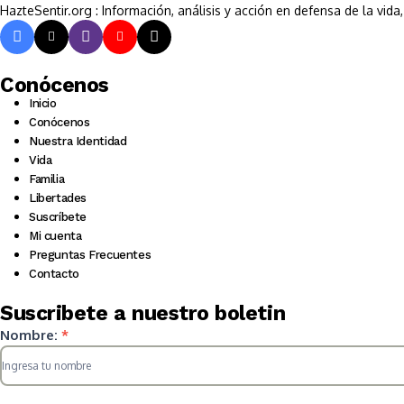
HazteSentir.org : Información, análisis y acción en defensa de la vid
Conócenos
Inicio
Conócenos
Nuestra Identidad
Vida
Familia
Libertades
Suscríbete
Mi cuenta
Preguntas Frecuentes
Contacto
Suscribete a nuestro boletin
Suscripcion
Nombre:
*
HS