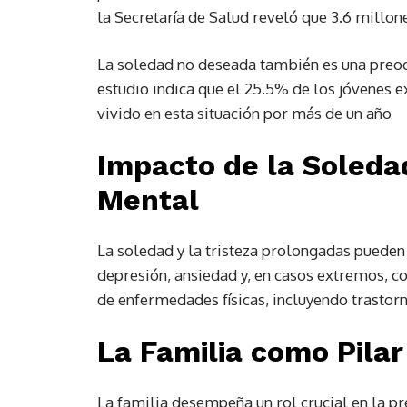
la Secretaría de Salud reveló que 3.6 millon
La soledad no deseada también es una preoc
estudio indica que el 25.5% de los jóvenes 
vivido en esta situación por más de un año
Impacto de la Soledad
Mental
La soledad y la tristeza prolongadas puede
depresión, ansiedad y, en casos extremos, c
de enfermedades físicas, incluyendo trastorn
La Familia como Pila
La familia desempeña un rol crucial en la p