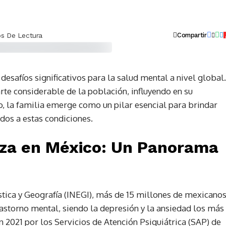
os De Lectura
Compartir
 desafíos significativos para la salud mental a nivel global.
rte considerable de la población, influyendo en su
io, la familia emerge como un pilar esencial para brindar
dos a estas condiciones.​
teza en México: Un Panorama
stica y Geografía (INEGI), más de 15 millones de mexicano
rastorno mental, siendo la depresión y la ansiedad los más
 2021 por los Servicios de Atención Psiquiátrica (SAP) de