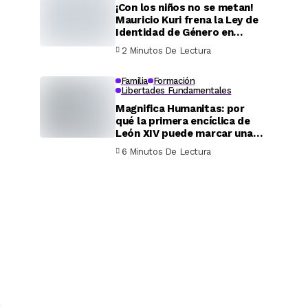
¡Con los niños no se metan!
Mauricio Kuri frena la Ley de
Identidad de Género en
Querétaro
2 Minutos De Lectura
Familia
Formación
Libertades Fundamentales
Magnifica Humanitas: por
qué la primera encíclica de
León XIV puede marcar una
época
6 Minutos De Lectura
o