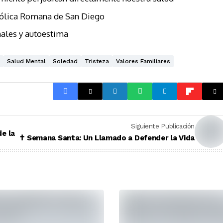
tólica Romana de San Diego
ales y autoestima
Salud Mental
Soledad
Tristeza
Valores Familiares
Siguiente Publicación
de la
✝️ Semana Santa: Un Llamado a Defender la Vida