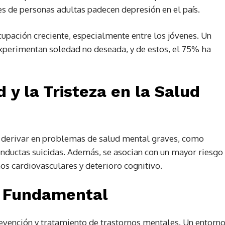
es de personas adultas padecen depresión en el país.
upación creciente, especialmente entre los jóvenes. Un
experimentan soledad no deseada, y de estos, el 75% ha
 y la Tristeza en la Salud
n derivar en problemas de salud mental graves, como
onductas suicidas. Además, se asocian con un mayor riesgo
os cardiovasculares y deterioro cognitivo. ​
r Fundamental
revención y tratamiento de trastornos mentales. Un entorn