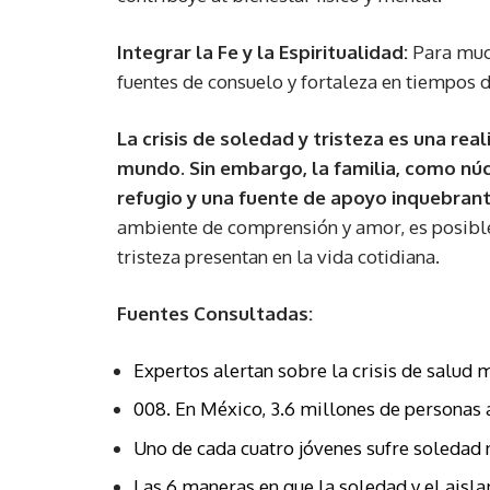
Integrar la Fe y la Espiritualidad:
Para much
fuentes de consuelo y fortaleza en tiempos di
La crisis de soledad y tristeza es una re
mundo.
Sin embargo, la familia, como núc
refugio y una fuente de apoyo inquebrant
ambiente de comprensión y amor, es posible 
tristeza presentan en la vida cotidiana.
Fuentes Consultadas:
Expertos alertan sobre la crisis de salud
008. En México, 3.6 millones de personas
Uno de cada cuatro jóvenes sufre soledad
Las 6 maneras en que la soledad y el aisl