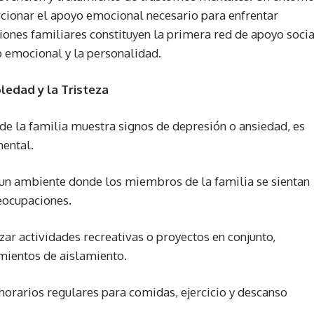
cionar el apoyo emocional necesario para enfrentar
ciones familiares constituyen la primera red de apoyo socia
o emocional y la personalidad. ​
ledad y la Tristeza
e la familia muestra signos de depresión o ansiedad, es
mental.
un ambiente donde los miembros de la familia se sientan
ocupaciones.​
zar actividades recreativas o proyectos en conjunto,
mientos de aislamiento.​
orarios regulares para comidas, ejercicio y descanso