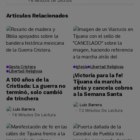
6 Minutos De Lectura
Artículos Relacionados
Gesta Cristera
Iglesía
Libertad Religiosa
Libertad Religiosa
¡Victoria para la fe!
A 100 años de la
Tijuana da marcha
Cristiada: La guerra no
atrás y cancela cobros
terminó, solo cambió
a la Semana Santa
de trinchera
Luis Barrera
Luis Barrera
2 Minutos De Lectura
6 Minutos De Lectura