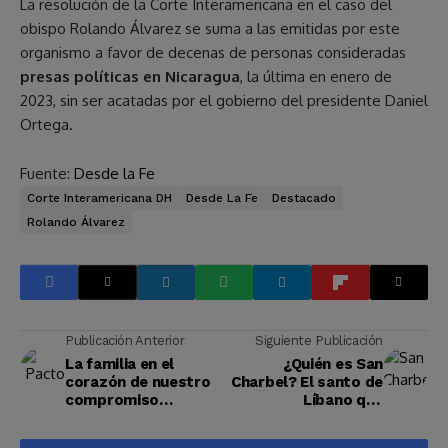
La resolución de la Corte Interamericana en el caso del
obispo Rolando Álvarez se suma a las emitidas por este
organismo a favor de decenas de personas consideradas
presas políticas en Nicaragua
, la última en enero de
2023, sin ser acatadas por el gobierno del presidente Daniel
Ortega.
Fuente:
Desde la Fe
Corte Interamericana DH
Desde La Fe
Destacado
Rolando Álvarez
Publicación Anterior
Siguiente Publicación
La familia en el
¿Quién es San
corazón de nuestro
Charbel? El santo de
compromiso
Líbano que
pastoral y social
trascendió fronteras