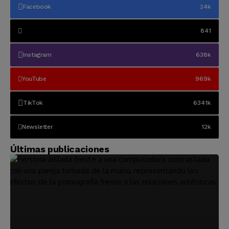
Facebook
24k
841
Instagram
638k
YouTube
969k
TikTok
6341k
Newsletter
12k
Últimas publicaciones