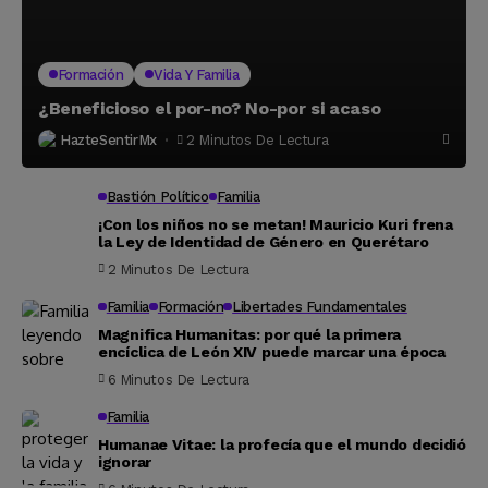
Formación
Vida Y Familia
¿Beneficioso el por-no? No-por si acaso
HazteSentirMx
2 Minutos De Lectura
Bastión Político
Familia
¡Con los niños no se metan! Mauricio Kuri frena
la Ley de Identidad de Género en Querétaro
2 Minutos De Lectura
Familia
Formación
Libertades Fundamentales
Magnifica Humanitas: por qué la primera
encíclica de León XIV puede marcar una época
6 Minutos De Lectura
Familia
Humanae Vitae: la profecía que el mundo decidió
ignorar