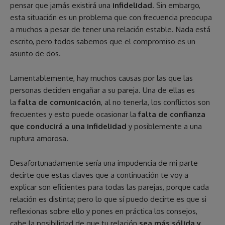
pensar que jamás existirá una
infidelidad
. Sin embargo,
esta situación es un problema que con frecuencia preocupa
a muchos a pesar de tener una relación estable. Nada está
escrito, pero todos sabemos que el compromiso es un
asunto de dos.
Lamentablemente, hay muchos causas por las que las
personas deciden engañar a su pareja. Una de ellas es
la
falta de comunicación
, al no tenerla, los conflictos son
frecuentes y esto puede ocasionar la
falta de confianza
que conducirá a una infidelidad
y posiblemente a una
ruptura amorosa.
Desafortunadamente sería una impudencia de mi parte
decirte que estas claves que a continuación te voy a
explicar son eficientes para todas las parejas, porque cada
relación es distinta; pero lo que sí puedo decirte es que si
reflexionas sobre ello y pones en práctica los consejos,
cabe la posibilidad de que tu relación
sea más sólida y