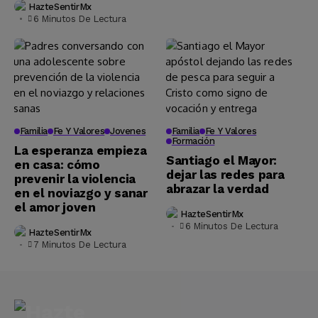
HazteSentirMx
6 Minutos De Lectura
Familia
Fe Y Valores
Jovenes
Familia
Fe Y Valores
Formación
La esperanza empieza
Santiago el Mayor:
en casa: cómo
dejar las redes para
prevenir la violencia
abrazar la verdad
en el noviazgo y sanar
el amor joven
HazteSentirMx
6 Minutos De Lectura
HazteSentirMx
7 Minutos De Lectura