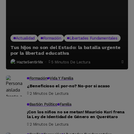
Actualidad
Formación
Libertades Fundamentales
Tus hijos no son del Estado: la batalla urgente
por la libertad educativa
HazteSentirMx
5 Minutos De Lectura
Formación
Vida Y Familia
¿Beneficioso el por-no? No-por si acaso
2 Minutos De Lectura
Bastión Político
Familia
¡Con los niños no se metan! Mauricio Kuri frena
la Ley de Identidad de Género en Querétaro
2 Minutos De Lectura