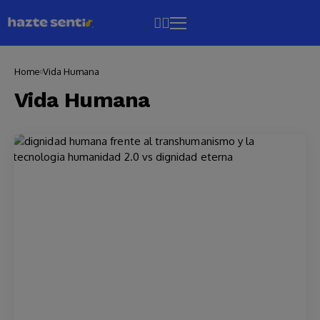
Home
Vida Humana
Vida Humana