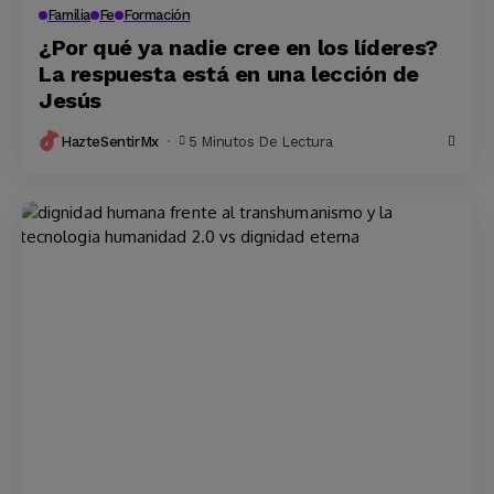
Familia
Fe
Formación
¿Por qué ya nadie cree en los líderes?
La respuesta está en una lección de
Jesús
HazteSentirMx
5 Minutos De Lectura