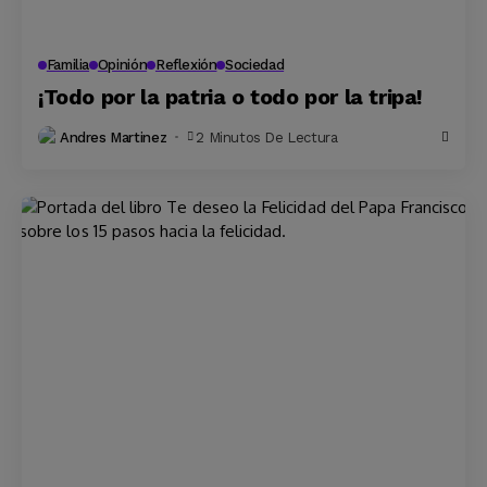
Familia
Opinión
Reflexión
Sociedad
¡Todo por la patria o todo por la tripa!
Andres Martinez
2 Minutos De Lectura