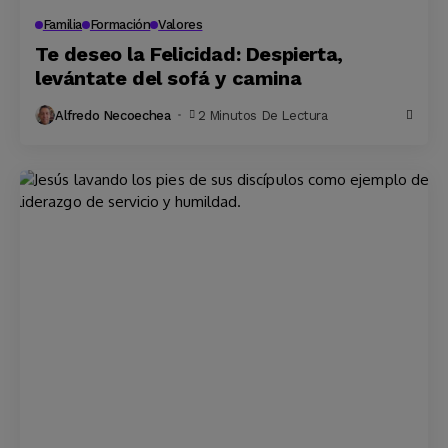
Familia
Formación
Valores
Te deseo la Felicidad: Despierta,
levántate del sofá y camina
Alfredo Necoechea
2 Minutos De Lectura