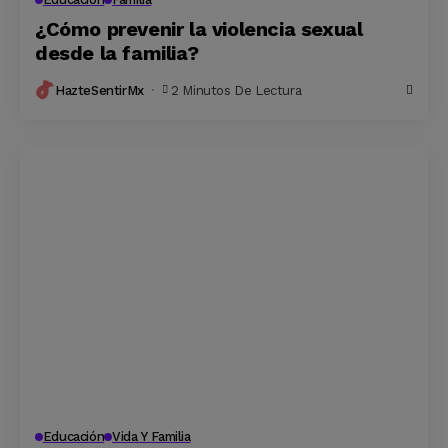
¿Cómo prevenir la violencia sexual
desde la familia?
HazteSentirMx
2 Minutos De Lectura
Educación
Vida Y Familia