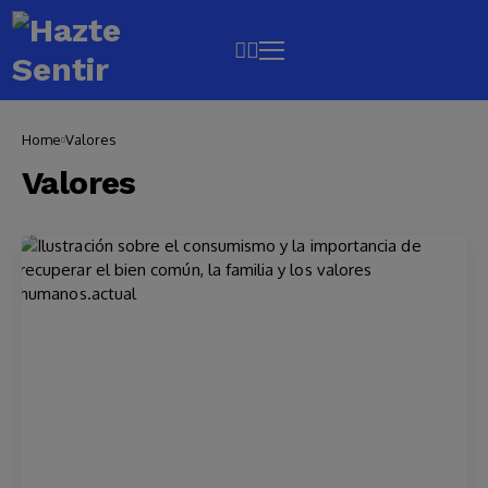
Home
Valores
Valores