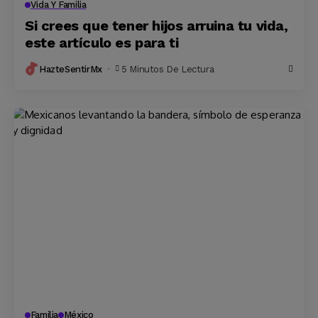
Vida Y Familia
Si crees que tener hijos arruina tu vida,
este artículo es para ti
HazteSentirMx
5 Minutos De Lectura
Familia
México