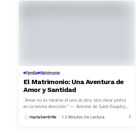
Familia
Matrimonio
El Matrimonio: Una Aventura de
Amor y Santidad
“Amar no es mirarse el uno al otro, sino mirar juntos
en la misma dirección.” — Antoine de Saint-Exupéry
En un mundo que...
HazteSentirMx
2 Minutos De Lectura