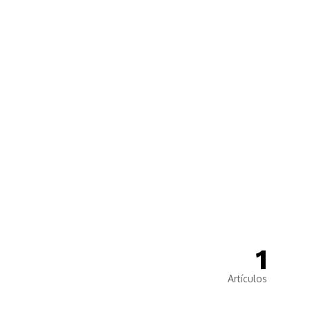
🙌
Dona
1
Artículos