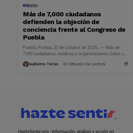
Aborto
Más de 7,000 ciudadanos
defienden la objeción de
conciencia frente al Congreso de
Puebla
Puebla, Puebla, 23 de octubre de 2025. — Más de
7,100 ciudadanos, médicos y organizaciones civiles se
unieron para defender el derecho a...
Guillermo Torres
1 Minutos De Lectura
HazteSentir.org : Información, análisis y acción en