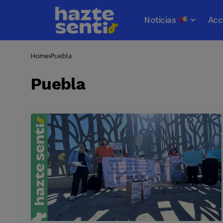
Noticias
Acc
Home
Puebla
Puebla