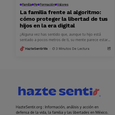
Familia
Fe
Formación
Valores
La familia frente al algoritmo:
cómo proteger la libertad de tus
hijos en la era digital
¿Alguna vez has sentido que, aunque tu hijo está
sentado a pocos metros de ti, su mente parece estar
en otro lugar? Para...
HazteSentirMx
3 Minutos De Lectura
HazteSentir.org : Información, análisis y acción en
defensa de la vida, la familia y las libertades en México.