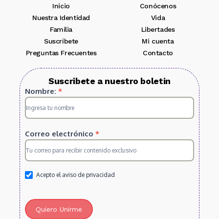
Inicio
Conócenos
Nuestra Identidad
Vida
Familia
Libertades
Suscríbete
Mi cuenta
Preguntas Frecuentes
Contacto
Suscribete a nuestro boletin
Suscripcion
Nombre:
*
HS
2025
Correo electrónico
*
Acepto el aviso de privacidad
Quiero Unirme