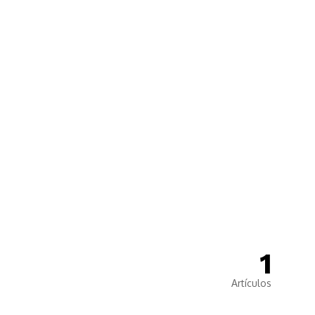
🙌
Dona
1
Artículos