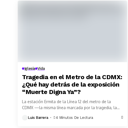
Iglesía
Vida
Tragedia en el Metro de la CDMX:
¿Qué hay detrás de la exposición
“Muerte Digna Ya”?
La estación Ermita de la Línea 12 del metro de la
CDMX —la misma línea marcada por la tragedia, la
muerte y la...
Luis Barrera
4 Minutos De Lectura