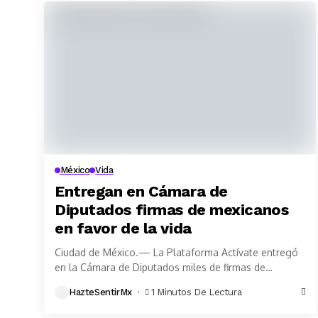
México
Vida
Entregan en Cámara de
Diputados firmas de mexicanos
en favor de la vida
Ciudad de México.— La Plataforma Actívate entregó
en la Cámara de Diputados miles de firmas de
mexicanos que se han pronunciado en contra de...
HazteSentirMx
1 Minutos De Lectura