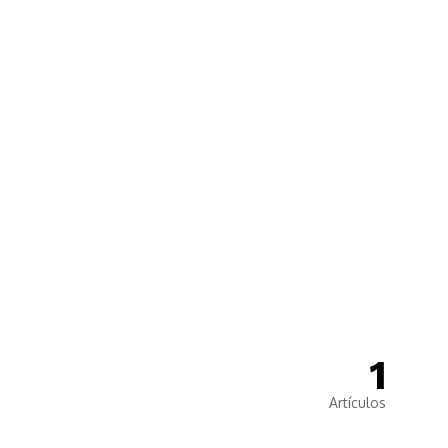
🙌
Dona
1
Artículos