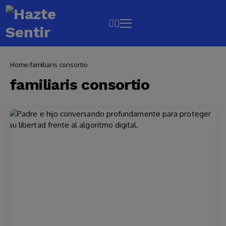
Home
familiaris consortio
familiaris consortio