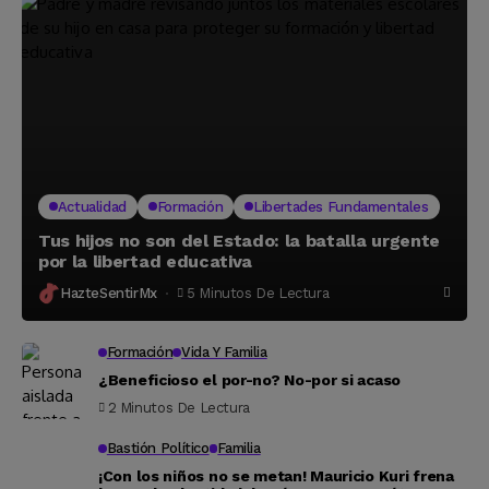
Actualidad
Formación
Libertades Fundamentales
Tus hijos no son del Estado: la batalla urgente
por la libertad educativa
HazteSentirMx
5 Minutos De Lectura
Formación
Vida Y Familia
¿Beneficioso el por-no? No-por si acaso
2 Minutos De Lectura
Bastión Político
Familia
¡Con los niños no se metan! Mauricio Kuri frena