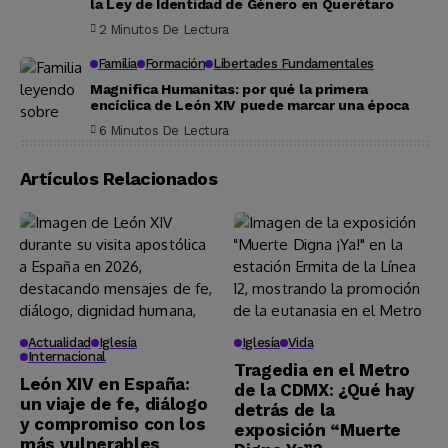
la Ley de Identidad de Género en Querétaro
2 Minutos De Lectura
Familia
Formación
Libertades Fundamentales
Magnifica Humanitas: por qué la primera
encíclica de León XIV puede marcar una época
6 Minutos De Lectura
Artículos Relacionados
Actualidad
Iglesía
Iglesía
Vida
Internacional
Tragedia en el Metro
León XIV en España:
de la CDMX: ¿Qué hay
un viaje de fe, diálogo
detrás de la
y compromiso con los
exposición “Muerte
más vulnerables