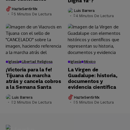
Digna Ya”?
HazteSentirMx
Luis Barrera
5 Minutos De Lectura
4 Minutos De Lectura
Iglesía
Libertad Religiosa
Iglesía
México
¡Victoria para la fe!
La Virgen de
Tijuana da marcha
Guadalupe: historia,
atrás y cancela cobros
documentos y
a la Semana Santa
evidencia científica
Luis Barrera
HazteSentirMx
2 Minutos De Lectura
5 Minutos De Lectura