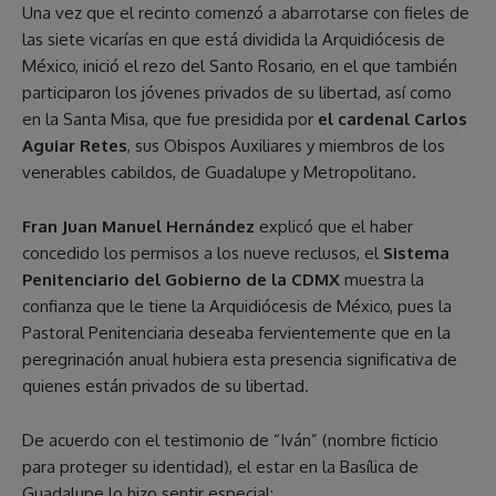
Una vez que el recinto comenzó a abarrotarse con fieles de
las siete vicarías en que está dividida la Arquidiócesis de
México, inició el rezo del Santo Rosario, en el que también
participaron los jóvenes privados de su libertad, así como
en la Santa Misa, que fue presidida por
el cardenal Carlos
Aguiar Retes
, sus Obispos Auxiliares y miembros de los
venerables cabildos, de Guadalupe y Metropolitano.
Fran Juan Manuel Hernández
explicó que el haber
concedido los permisos a los nueve reclusos, el
Sistema
Penitenciario del Gobierno de la CDMX
muestra la
confianza que le tiene la Arquidiócesis de México, pues la
Pastoral Penitenciaria deseaba fervientemente que en la
peregrinación anual hubiera esta presencia significativa de
quienes están privados de su libertad.
De acuerdo con el testimonio de “Iván” (nombre ficticio
para proteger su identidad), el estar en la Basílica de
Guadalupe lo hizo sentir especial: