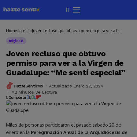
Home
Iglesía
Joven recluso que obtuvo permiso para ver a la
Virgen de Guadalupe: “Me sentí especial”
Iglesía
Joven recluso que obtuvo
permiso para ver a la Virgen de
Guadalupe: “Me sentí especial”
HazteSentirMx
Actualizado Enero 22, 2024
2 Minutos De Lectura
Compartir
Miles de personas participaron el pasado sábado 20 de
enero en la
Peregrinación Anual de la Arquidiócesis de