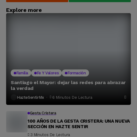
Explore more
Familia
Fe Y Valores
Formación
Santiago el Mayor: dejar las redes para abrazar
la verdad
HazteSentirMx
6 Minutos De Lectura
Gesta Cristera
100 AÑOS DE LA GESTA CRISTERA: UNA NUEVA
SECCIÓN EN HAZTE SENTIR
3 Minutos De Lectura