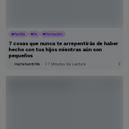
Familia
Fe
Formación
7 cosas que nunca te arrepentirás de haber
hecho con tus hijos mientras aún son
pequeños
HazteSentirMx
7 Minutos De Lectura