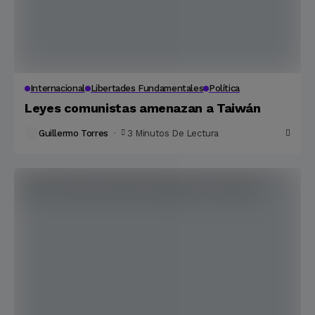
Internacional
Libertades Fundamentales
Política
Leyes comunistas amenazan a Taiwán
Guillermo Torres
3 Minutos De Lectura