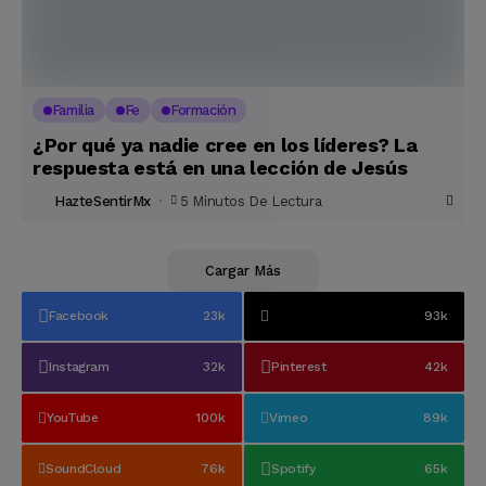
Familia
Fe
Formación
¿Por qué ya nadie cree en los líderes? La
respuesta está en una lección de Jesús
HazteSentirMx
5 Minutos De Lectura
Cargar Más
Facebook
23k
93k
Instagram
32k
Pinterest
42k
YouTube
100k
Vimeo
89k
SoundCloud
76k
Spotify
65k