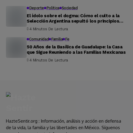
Deporte
Política
Sociedad
El ídolo sobre el dogma: Cómo el culto a la
Selección Argentina sepultó los principios
éticos de la nueva derecha
4 Minutos De Lectura
Comunidad
Familia
Fe
50 Años de la Basílica de Guadalupe: la Casa
que Sigue Reuniendo a las Familias Mexicanas
4 Minutos De Lectura
HazteSentir.org : Información, análisis y acción en defensa
de la vida, la familia y las libertades en México. Síguenos