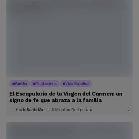
Familia
Tradiciones
Vida Católica
El Escapulario de la Virgen del Carmen: un
signo de fe que abraza a la familia
HazteSentirMx
6 Minutos De Lectura