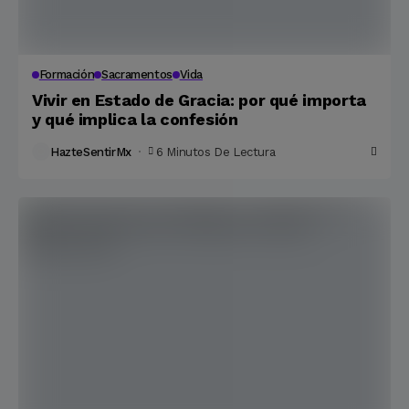
Formación
Sacramentos
Vida
Vivir en Estado de Gracia: por qué importa
y qué implica la confesión
HazteSentirMx
6 Minutos De Lectura