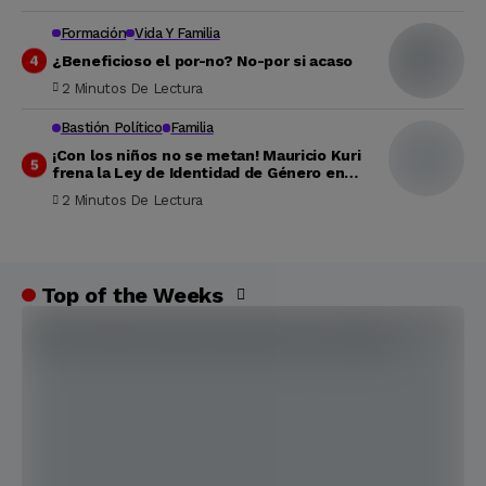
Formación
Vida Y Familia
¿Beneficioso el por-no? No-por si acaso
2 Minutos De Lectura
Bastión Político
Familia
¡Con los niños no se metan! Mauricio Kuri
frena la Ley de Identidad de Género en
Querétaro
2 Minutos De Lectura
Top of the Weeks