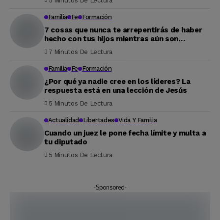
5 Minutos De Lectura
Familia
Fe
Formación
7 cosas que nunca te arrepentirás de haber
hecho con tus hijos mientras aún son
pequeños
7 Minutos De Lectura
Familia
Fe
Formación
¿Por qué ya nadie cree en los líderes? La
respuesta está en una lección de Jesús
5 Minutos De Lectura
Actualidad
Libertades
Vida Y Familia
Cuando un juez le pone fecha límite y multa a
tu diputado
5 Minutos De Lectura
-Sponsored-