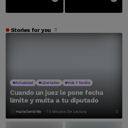
Stories for you
Actualidad
Libertades
Vida Y Familia
Cuando un juez le pone fecha
límite y multa a tu diputado
HazteSentirMx
5 Minutos De Lectura