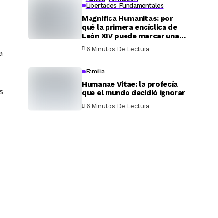
Libertades Fundamentales
Magnifica Humanitas: por
qué la primera encíclica de
León XIV puede marcar una
época
6 Minutos De Lectura
a
Familia
Humanae Vitae: la profecía
s
que el mundo decidió ignorar
6 Minutos De Lectura