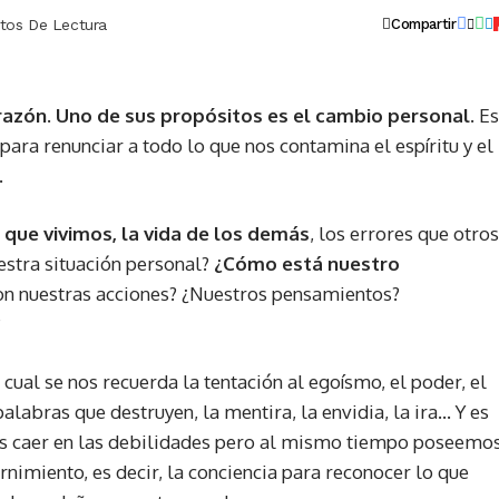
tos De Lectura
Compartir
razón. Uno de sus propósitos es el cambio personal.
Es
para renunciar a todo lo que nos contamina el espíritu y el
.
ue vivimos, la vida de los demás
, los errores que otros
estra situación personal?
¿Cómo está nuestro
n nuestras acciones? ¿Nuestros pensamientos?
?
cual se nos recuerda la tentación al egoísmo, el poder, el
 palabras que destruyen, la mentira, la envidia, la ira… Y es
caer en las debilidades pero al mismo tiempo poseemo
nimiento, es decir, la conciencia para reconocer lo que