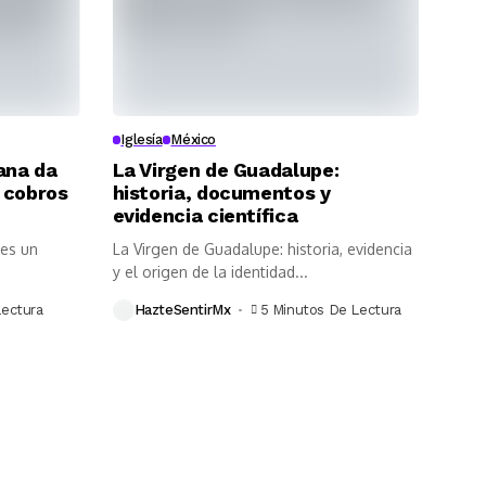
Iglesía
México
uana da
La Virgen de Guadalupe:
 cobros
historia, documentos y
evidencia científica
 es un
La Virgen de Guadalupe: historia, evidencia
y el origen de la identidad...
Lectura
HazteSentirMx
5 Minutos De Lectura