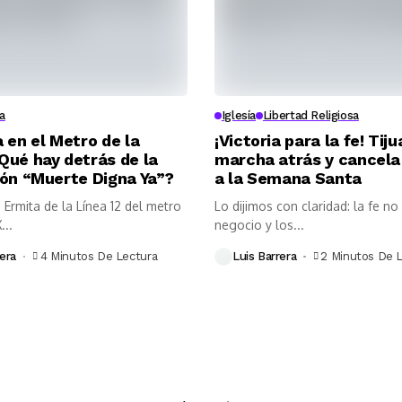
a
Iglesía
Libertad Religiosa
 en el Metro de la
¡Victoria para la fe! Tij
Qué hay detrás de la
marcha atrás y cancela
ión “Muerte Digna Ya”?
a la Semana Santa
 Ermita de la Línea 12 del metro
Lo dijimos con claridad: la fe no
...
negocio y los...
era
4 Minutos De Lectura
Luis Barrera
2 Minutos De 