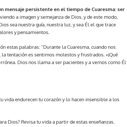
un mensaje persistente en el tiempo de Cuaresma:
ser
 viviendo a imagen y semejanza de Dios, y de este modo,
ios sea nuestra guía, nuestra luz, y sea Él el que trace
valores y pensamientos.
ón estas palabras: “Durante la Cuaresma, cuando nos
la tentación es sentirnos molestos y frustrados. «¡Qué
errónea. Dios nos llama a ser pacientes y a vernos como Él
tu vida endurecen tu corazón y lo hacen insensible a los
a Dios? Revisa tu vida a partir de estas enseñanzas.