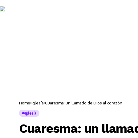
Noticias 
Home
Iglesía
Cuaresma: un llamado de Dios al corazón
Iglesía
Cuaresma: un llamad