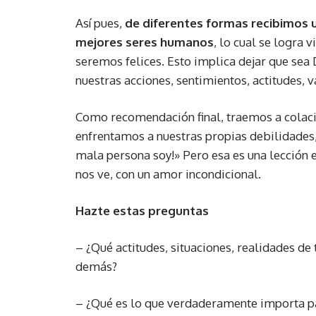
Así pues,
de diferentes formas recibimos 
mejores seres humanos
, lo cual se logra
seremos felices. Esto implica dejar que sea D
nuestras acciones, sentimientos, actitudes, 
Como recomendación final, traemos a colaci
enfrentamos a nuestras propias debilidades, 
mala persona soy!» Pero esa es una lección 
nos ve, con un amor incondicional.
Hazte estas preguntas
– ¿Qué actitudes, situaciones, realidades de 
demás?
– ¿Qué es lo que verdaderamente importa par