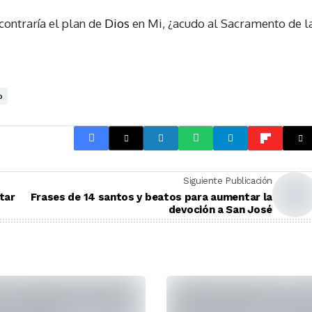
ontraría el plan de
Dios
en Mi, ¿acudo al Sacramento de l
o
Siguiente Publicación
tar
Frases de 14 santos y beatos para aumentar la
devoción a San José