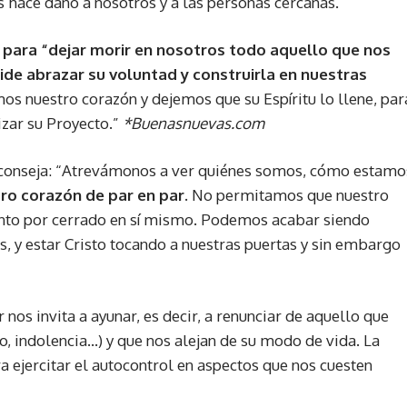
os hace daño a nosotros y a las personas cercanas.
para “dejar morir en nosotros todo aquello que nos
ide abrazar su voluntad y construirla en nuestras
s nuestro corazón y dejemos que su Espíritu lo llene, par
izar su Proyecto.”
*Buenasnuevas.com
 aconseja: “Atrevámonos a ver quiénes somos, cómo estamo
o corazón de par en par.
No permitamos que nuestro
ento por cerrado en sí mismo. Podemos acabar siendo
, y estar Cristo tocando a nuestras puertas y sin embargo
nos invita a ayunar, es decir, a renunciar de aquello que
o, indolencia…) y que nos alejan de su modo de vida. La
ejercitar el autocontrol en aspectos que nos cuesten