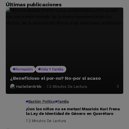
Últimas publicaciones
Formación
Vida Y Familia
¿Beneficioso el por-no? No-por si acaso
HazteSentirMx
2 Minutos De Lectura
Bastión Político
Familia
¡Con los niños no se metan! Mauricio Kuri frena
la Ley de Identidad de Género en Querétaro
2 Minutos De Lectura