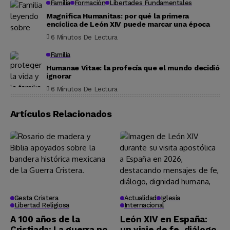
Familia
Formación
Libertades Fundamentales
Magnifica Humanitas: por qué la primera
encíclica de León XIV puede marcar una época
6 Minutos De Lectura
Familia
Humanae Vitae: la profecía que el mundo decidió
ignorar
6 Minutos De Lectura
Artículos Relacionados
Gesta Cristera
Actualidad
Iglesía
Libertad Religiosa
Internacional
A 100 años de la
León XIV en España:
Cristiada: La guerra no
un viaje de fe, diálogo