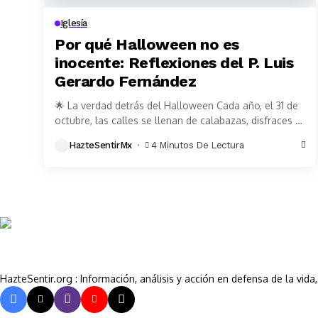
Iglesía
Por qué Halloween no es
inocente: Reflexiones del P. Luis
Gerardo Fernández
🌟 La verdad detrás del Halloween Cada año, el 31 de
octubre, las calles se llenan de calabazas, disfraces y
adornos macabros. Lo...
HazteSentirMx
4 Minutos De Lectura
HazteSentir.org : Información, análisis y acción en defensa de la vid