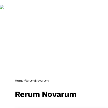
Noticias 
Home
Rerum Novarum
Rerum Novarum