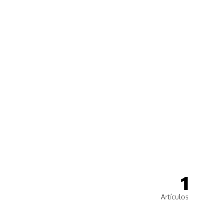
🙌
Dona
1
Artículos