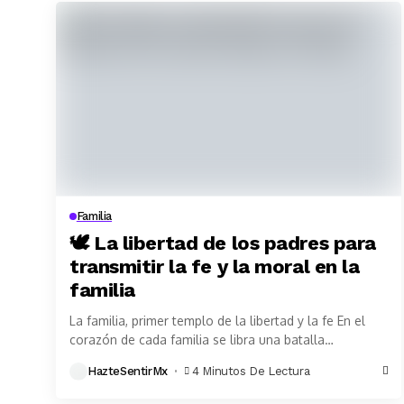
Familia
🕊️ La libertad de los padres para
transmitir la fe y la moral en la
familia
La familia, primer templo de la libertad y la fe En el
corazón de cada familia se libra una batalla
silenciosa: la defensa...
HazteSentirMx
4 Minutos De Lectura