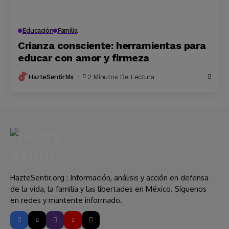
Educación
Familia
Crianza consciente: herramientas para
educar con amor y firmeza
HazteSentirMx
2 Minutos De Lectura
HazteSentir.org : Información, análisis y acción en defensa
de la vida, la familia y las libertades en México. Síguenos
en redes y mantente informado.