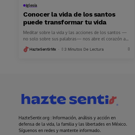
Iglesía
Conocer la vida de los santos
puede transformar tu vida
Meditar sobre la vida y las acciones de los santos —
no solo sobre sus palabras— nos abre el corazón a
nuevas virtudes y...
HazteSentirMx
3 Minutos De Lectura
HazteSentir.org : Información, análisis y acción en
defensa de la vida, la familia y las libertades en México.
Síguenos en redes y mantente informado.