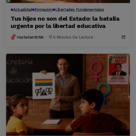
Actualidad
Formación
Libertades Fundamentales
Tus hijos no son del Estado: la batalla
urgente por la libertad educativa
HazteSentirMx
5 Minutos De Lectura