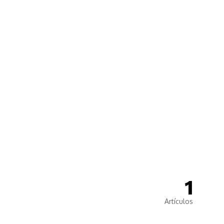
🙌
Dona
1
Artículos