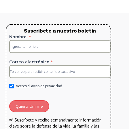
Suscribete a nuestro boletin
Suscripcion
Nombre:
*
HS
2025
Correo electrónico
*
Acepto el aviso de privacidad
Quiero Unirme
📢 Suscríbete y recibe semanalmente información
clave sobre la defensa de la vida, la familia y las