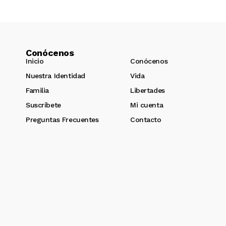
Conócenos
Inicio
Conócenos
Nuestra Identidad
Vida
Familia
Libertades
Suscríbete
Mi cuenta
Preguntas Frecuentes
Contacto