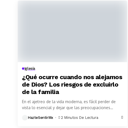
Iglesía
¿Qué ocurre cuando nos alejamos
de Dios? Los riesgos de excluirlo
de la familia
En el ajetreo de la vida moderna, es fácil perder de
vista lo esencial y dejar que las preocupaciones
cotidianas nos alejen de...
HazteSentirMx
2 Minutos De Lectura