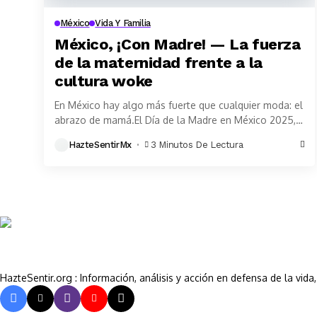
México
Vida Y Familia
México, ¡Con Madre! — La fuerza
de la maternidad frente a la
cultura woke
En México hay algo más fuerte que cualquier moda: el
abrazo de mamá.El Día de la Madre en México 2025,
celebrado cada 10...
HazteSentirMx
3 Minutos De Lectura
HazteSentir.org : Información, análisis y acción en defensa de la vid