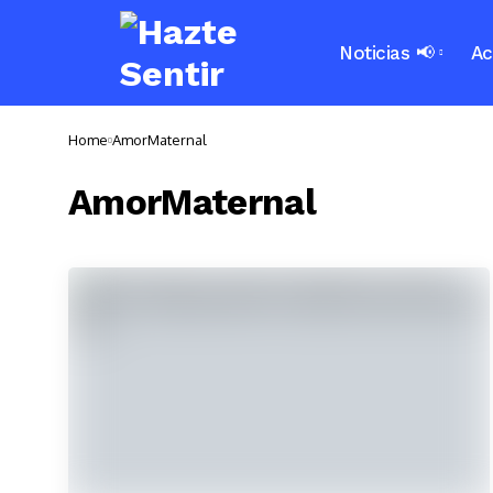
Noticias 📢
Ac
Home
AmorMaternal
AmorMaternal