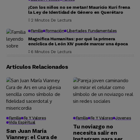
¡Con los niños no se metan! Mauricio Kuri frena
la Ley de Identidad de Género en Querétaro
2 Minutos De Lectura
Familia
Formación
Libertades Fundamentales
Magnifica Humanitas: por qué la primera
encíclica de León XIV puede marcar una época
6 Minutos De Lectura
Artículos Relacionados
Familia
Fe Y Valores
Familia
Fe Y Valores
Jovenes
Vida Espiritual
Tu noviazgo no
San Juan María
necesita salir en
Vianney: el Cura de
Instagram para ser