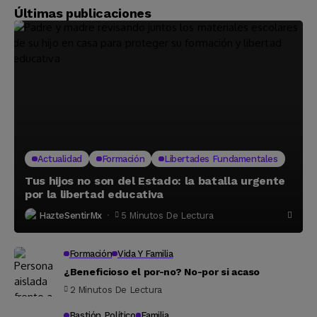
Últimas publicaciones
Actualidad
Formación
Libertades Fundamentales
Tus hijos no son del Estado: la batalla urgente
por la libertad educativa
HazteSentirMx
5 Minutos De Lectura
Formación
Vida Y Familia
¿Beneficioso el por-no? No-por si acaso
2 Minutos De Lectura
Bastión Político
Familia