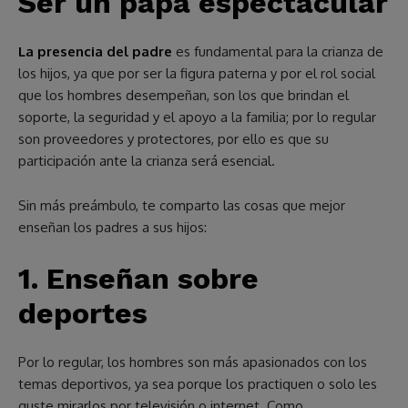
Ser un papá espectacular
La presencia del padre
es fundamental para la crianza de
los hijos, ya que por ser la figura paterna y por el rol social
que los hombres desempeñan, son los que brindan el
soporte, la seguridad y el apoyo a la familia; por lo regular
son proveedores y protectores, por ello es que su
participación ante la crianza será esencial.
Sin más preámbulo, te comparto las cosas que mejor
enseñan los padres a sus hijos:
1.
Enseñan sobre
deportes
Por lo regular, los hombres son más apasionados con los
temas deportivos, ya sea porque los practiquen o solo les
guste mirarlos por televisión o internet. Como